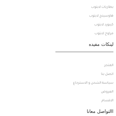
بطاريات لابتوب
هاوسينج لابتوب
كيبورد لابتوب
مراوح لابتوب
لينكات مفيده
المتجر
اتصل بنا
سياسة الشحن و الاسترجاع
العروض
الاقسام
االتواصل معانا