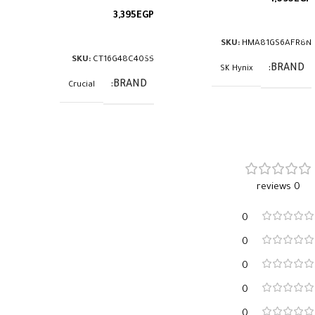
3,395
EGP
قراءة المزيد
قراءة المزيد
SKU:
HMA81GS6AFR8N
SKU:
CT16G48C40S5
BRAND
SK Hynix
BRAND
Crucial
0 reviews
0
0
0
0
0