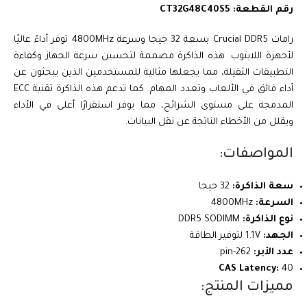
رقم القطعة: CT32G48C40S5
رامات Crucial DDR5 بسعة 32 جيجا وسرعة 4800MHz توفر أداءً عاليًا
لأجهزة اللابتوب. هذه الذاكرة مصممة لتحسين سرعة الجهاز وكفاءة
التطبيقات الثقيلة، مما يجعلها مثالية للمستخدمين الذين يبحثون عن
أداء فائق في الألعاب وتعدد المهام. كما تدعم هذه الذاكرة تقنية ECC
المدمجة على مستوى الشرائح، مما يوفر استقرارًا أعلى في الأداء
ويقلل من الأخطاء الناتجة عن نقل البيانات.
المواصفات:
سعة الذاكرة:
32 جيجا
السرعة:
4800MHz
نوع الذاكرة:
DDR5 SODIMM
الجهد:
1.1V لتوفير الطاقة
عدد الأبر:
262-pin
CAS Latency:
40
مميزات المنتج: