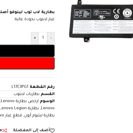
بطارية لاب توب لينوفو أصل
غيار لابتوب بجودة عالية.
+
-
رقم القطعة
L17C3PG1
القسم
بطاريات لابتوب
الوسوم
ارخص بطارية Lenovo
,
Lenovo
,
بطارية Lenovo Legion
بطارية ليثيوم أيون
,
قطع غيار Lenovo
أضف إلى المفضلة
م