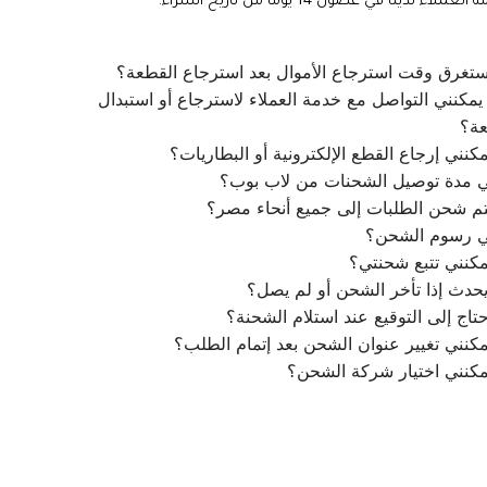
ملاء لدينا في غضون 14 يومًا من تاريخ الشراء.
تغرق وقت استرجاع الأموال بعد استرجاع القطعة؟
مكنني التواصل مع خدمة العملاء لاسترجاع أو استبدال
عة؟
كنني إرجاع القطع الإلكترونية أو البطاريات؟
ي مدة توصيل الشحنات من لاب بوب؟
م شحن الطلبات إلى جميع أنحاء مصر؟
ي رسوم الشحن؟
كنني تتبع شحنتي؟
يحدث إذا تأخر الشحن أو لم يصل؟
تاج إلى التوقيع عند استلام الشحنة؟
كنني تغيير عنوان الشحن بعد إتمام الطلب؟
مكنني اختيار شركة الشحن؟