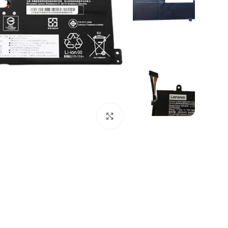
Click to enlarge