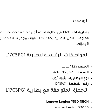
الوصف
بطارية L17C3PG1
هي بطارية ليثيوم أيون مصممة خصيصًا لتوف
Legion
. ت
لأجهزتك.
المواصفات الرئيسية لبطارية L17C3PG1
الجهد:
11.25 فولت
السعة:
52.5 واط/ساعة
نوع البطارية:
ليثيوم أيون
رقم القطعة:
L17C3PG1
الأجهزة المتوافقة مع بطارية L17C3PG1
Lenovo Legion Y530-15ICH
Lenovo Legion Y7000