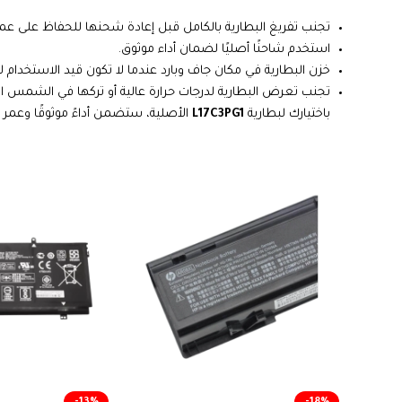
تجنب تفريغ البطارية بالكامل قبل إعادة شحنها للحفاظ على عمر
استخدم شاحنًا أصليًا لضمان أداء موثوق.
خزن البطارية في مكان جاف وبارد عندما لا تكون قيد الاستخدام ل
تجنب تعرض البطارية لدرجات حرارة عالية أو تركها في الشمس ا
باختيارك لبطارية
L17C3PG1
الأصلية، ستضمن أداءً موثوقًا وعمر 