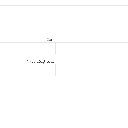
Cons
البريد الإلكتروني
*