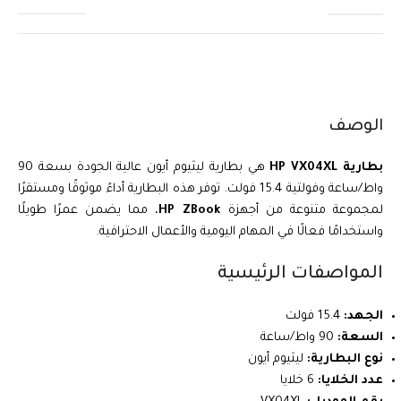
الوصف
بطارية HP VX04XL
هي بطارية ليثيوم أيون عالية الجودة بسعة 90
واط/ساعة وفولتية 15.4 فولت. توفر هذه البطارية أداءً موثوقًا ومستقرًا
لمجموعة متنوعة من أجهزة
HP ZBook
، مما يضمن عمرًا طويلًا
واستخدامًا فعالًا في المهام اليومية والأعمال الاحترافية.
المواصفات الرئيسية
الجهد:
15.4 فولت
السعة:
90 واط/ساعة
نوع البطارية:
ليثيوم أيون
عدد الخلايا:
6 خلايا