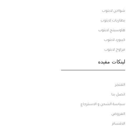
شواحن لابتوب
بطاريات لابتوب
هاوسينج لابتوب
كيبورد لابتوب
مراوح لابتوب
لينكات مفيده
المتجر
اتصل بنا
سياسة الشحن و الاسترجاع
العروض
الاقسام