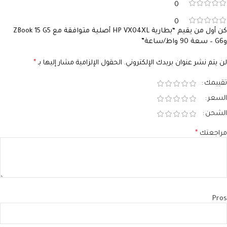
0
0
كن أول من يقيم “بطارية HP VX04XL أصلية متوافقة مع ZBook 15 G5
وG6 – سعة 90 واط/ساعة”
لن يتم نشر عنوان بريدك الإلكتروني.
الحقول الإلزامية مشار إليها بـ
*
تقييمك
السعر
الشحن
مراجعتك
*
Pros