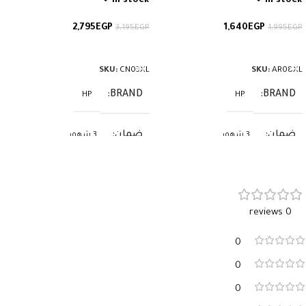
In stock
In stock
2,795
EGP
1,640
EGP
3,195
EGP
1,995
EGP
إضافة إلى السلة
إضافة إلى السلة
SKU:
CN03XL
SKU:
AR08XL
BRAND
BRAND
HP
HP
ضمان
ضمان
3 شهور
3 شهور
0 reviews
0
0
0