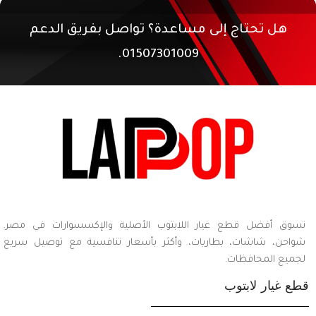
هل تحتاج إلى مساعدة؟ تواصل بفريق الدعم
01507301009.
تسوق أفضل قطع غيار اللابتوب الأصلية والإكسسوارات في مصر.
شواحن، شاشات، بطاريات، وأكثر بأسعار تنافسية مع توصيل سريع
لجميع المحافظات.
قطع غيار لابتوب