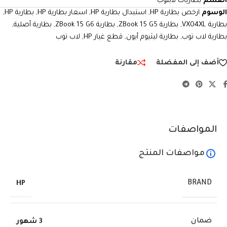
القسم
بطاريات لابتوب
الوسوم
ارخص بطارية HP
,
استبدال بطارية HP
,
اسعار بطارية HP
,
بطارية HP
,
بطارية VX04XL
,
بطارية ZBook 15 G5
,
بطارية ZBook 15 G6
,
بطارية أصلية
,
بطارية لاب توب
,
بطارية ليثيوم أيون
,
قطع غيار HP
,
لاب توب
أضف إلى المفضلة
مقارنة
المواصفات
مواصفات المنتج
BRAND
HP
ضمان
3 شهور