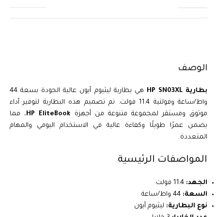
الوصف
بطارية HP SN03XL
هي بطارية ليثيوم أيون عالية الجودة بسعة 44
واط/ساعة وفولتية 11.4 فولت. تم تصميم هذه البطارية لتوفير أداء
موثوق ومستقر لمجموعة متنوعة من أجهزة
HP EliteBook
، مما
يضمن عمرًا طويلًا وكفاءة عالية في الاستخدام اليومي والمهام
المتعددة.
المواصفات الرئيسية
الجهد:
11.4 فولت
السعة:
44 واط/ساعة
نوع البطارية:
ليثيوم أيون