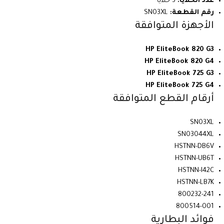
عدد الخلايا:
3 خلايا
رقم القطعة:
SN03XL
الأجهزة المتوافقة
HP EliteBook 820 G3
HP EliteBook 820 G4
HP EliteBook 725 G3
HP EliteBook 725 G4
أرقام القطع المتوافقة
SN03XL
SN03044XL
HSTNN-DB6V
HSTNN-UB6T
HSTNN-I42C
HSTNN-LB7K
800232-241
800514-001
فوائد البطارية