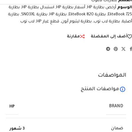
القسم
بطاريات لابتوب
الوسوم
أرخص بطارية HP
,
أسعار بطارية HP
,
استبدال بطارية HP
,
بطارية
EliteBook 725
,
بطارية EliteBook 820
,
بطارية HP
,
بطارية SN03XL
,
بطارية
أصلية
,
بطارية لاب توب
,
بطارية ليثيوم أيون
,
قطع غيار HP
,
لاب توب
أضف إلى المفضلة
مقارنة
المواصفات
مواصفات المنتج
BRAND
HP
ضمان
3 شهور