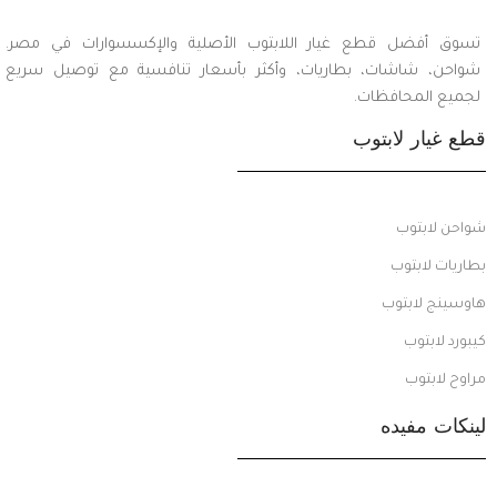
تسوق أفضل قطع غيار اللابتوب الأصلية والإكسسوارات في مصر.
شواحن، شاشات، بطاريات، وأكثر بأسعار تنافسية مع توصيل سريع
لجميع المحافظات.
قطع غيار لابتوب
شواحن لابتوب
بطاريات لابتوب
هاوسينج لابتوب
كيبورد لابتوب
مراوح لابتوب
لينكات مفيده