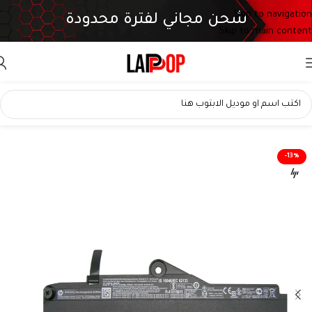
Skip to navigation
شحن مجاني لفترة محدودة
Skip to main content
-13%