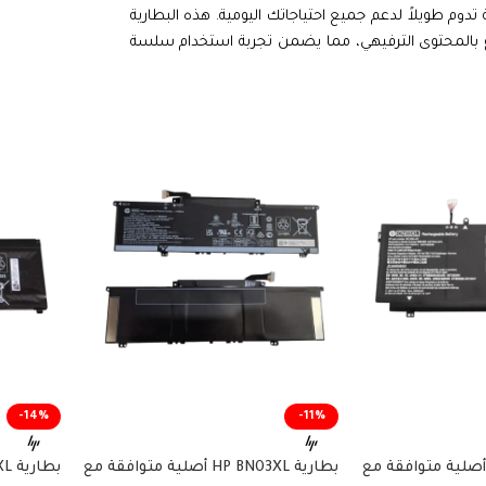
وم طويلاً لدعم جميع احتياجاتك اليومية. هذه البطارية
اع بالمحتوى الترفيهي، مما يضمن تجربة استخدام سلسة
-14%
-11%
ارية HP CN03XL أصلية متوافقة مع
بطارية HP BN03XL أصلية متوافقة مع