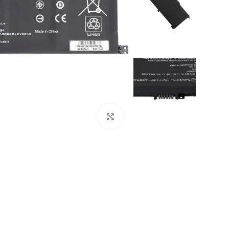
Click to enlarge