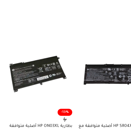
-13%
بطارية HP SR04XL أصلية متوافقة مع
بطارية HP ON03XL أصلية متوافقة