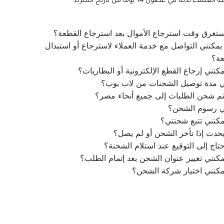
ملاء لدينا في غضون 14 يومًا من تاريخ الشراء.
تغرق وقت استرجاع الأموال بعد استرجاع القطعة؟
مكنني التواصل مع خدمة العملاء لاسترجاع أو استبدال
عة؟
كنني إرجاع القطع الإلكترونية أو البطاريات؟
ي مدة توصيل الشحنات من لاب بوب؟
م شحن الطلبات إلى جميع أنحاء مصر؟
ي رسوم الشحن؟
كنني تتبع شحنتي؟
يحدث إذا تأخر الشحن أو لم يصل؟
تاج إلى التوقيع عند استلام الشحنة؟
كنني تغيير عنوان الشحن بعد إتمام الطلب؟
مكنني اختيار شركة الشحن؟