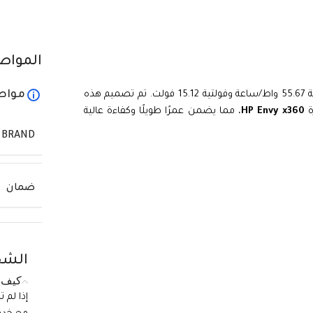
المواص
مواص
هي بطارية ليثيوم أيون عالية الجودة بسعة 55.67 واط/ساعة وفولتية 15.12 فولت. تم تصميم هذه
ة
HP Envy x360
، مما يضمن عمرًا طويلًا وكفاءة عالية
BRAND
ضمان
الشح
كيف ي
إذا لم 