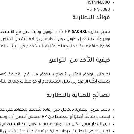
HSTNN-LB8O
HSTNN-LB80
فوائد البطارية
تتميز بطارية
HP SA04XL
توفر وقت تشغيل طويل دون الحاجة إلى إعادة الشحن المتكرر
كفاءة طاقة عالية، مما يجعلها مثالية للاستخدام في البيئات المتن
كيفية التأكد من التوافق
يمكنك أيضًا الرجوع إلى دليل المستخدم أو مواصفات جهازك للتأ
نصائح للعناية بالبطارية
تجنب تفريغ البطارية بالكامل قبل إعادة شحنها للحفاظ على عمر
استخدم شاحنًا أصليًا أو معتمدًا من HP لضمان أفضل أداء وحماية.
خزن البطارية في مكان جاف وبارد عندما لا تكون قيد الاستخدام ل
تجنب تعرض البطارية لدرجات حرارة مرتفعة أو أشعة الشمس الم