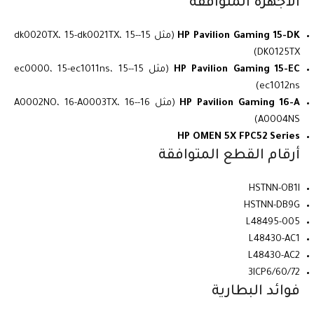
الأجهزة المتوافقة
HP Pavilion Gaming 15-DK
(مثل 15-dk0020TX، 15-dk0021TX، 15-
DK0125TX)
HP Pavilion Gaming 15-EC
(مثل 15-ec0000، 15-ec1011ns، 15-
ec1012ns)
HP Pavilion Gaming 16-A
(مثل 16-A0002NO، 16-A0003TX، 16-
A0004NS)
HP OMEN 5X FPC52 Series
أرقام القطع المتوافقة
HSTNN-OB1I
HSTNN-DB9G
L48495-005
L48430-AC1
L48430-AC2
3ICP6/60/72
فوائد البطارية