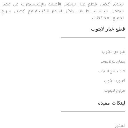
تسوق أفضل قطع غيار اللابتوب الأصلية والإكسسوارات في مصر.
شواحن، شاشات، بطاريات، وأكثر بأسعار تنافسية مع توصيل سريع
لجميع المحافظات.
قطع غيار لابتوب
شواحن لابتوب
بطاريات لابتوب
هاوسينج لابتوب
كيبورد لابتوب
مراوح لابتوب
لينكات مفيده
المتجر