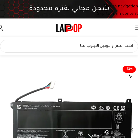
Skip to navigation
شحن مجاني لفترة محدودة
Skip to main content
-12%