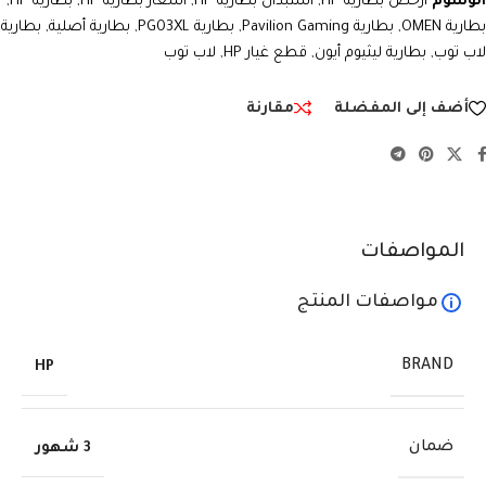
الوسوم
ارخص بطارية HP
,
استبدال بطارية HP
,
اسعار بطارية HP
,
بطارية HP
,
بطارية OMEN
,
بطارية Pavilion Gaming
,
بطارية PG03XL
,
بطارية أصلية
,
بطارية
لاب توب
,
بطارية ليثيوم أيون
,
قطع غيار HP
,
لاب توب
أضف إلى المفضلة
مقارنة
المواصفات
مواصفات المنتج
BRAND
HP
ضمان
3 شهور