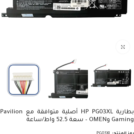
Click to enlarge
بطارية HP PG03XL أصلية متوافقة مع Pavilion
Gaming وOMEN – سعة 52.5 واط/ساعة
رمز المنتج:
PG03XL