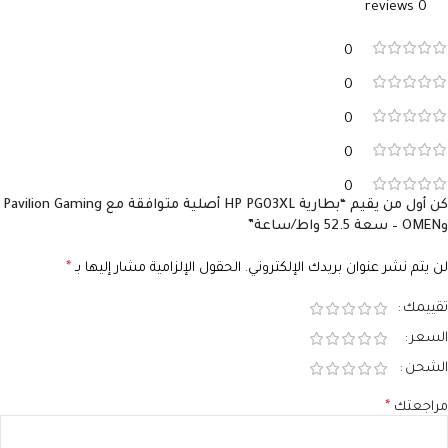
0 reviews
0
0
0
0
0
كن أول من يقيم “بطارية HP PG03XL أصلية متوافقة مع Pavilion Gaming
وOMEN – سعة 52.5 واط/ساعة”
لن يتم نشر عنوان بريدك الإلكتروني.
الحقول الإلزامية مشار إليها بـ
*
تقييمك
السعر
الشحن
مراجعتك
*