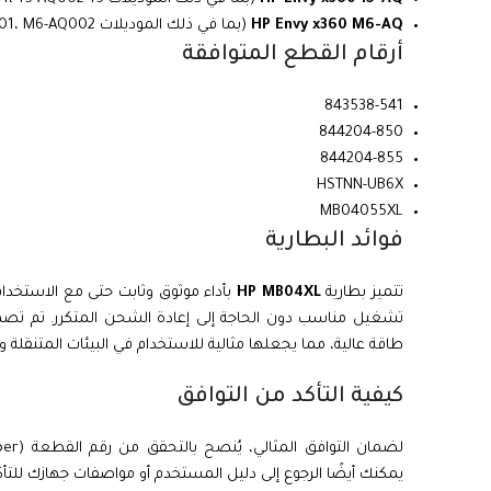
HP Envy x360 M6-AQ
(بما في ذلك الموديلات M6-AQ000، M6-AQ001، M6-AQ002)
أرقام القطع المتوافقة
843538-541
844204-850
844204-855
HSTNN-UB6X
MB04055XL
فوائد البطارية
تتميز بطارية
HP MB04XL
تشغيل مناسب دون الحاجة إلى إعادة الشحن المتكرر. تم تص
طاقة عالية، مما يجعلها مثالية للاستخدام في البيئات المتنقلة وا
كيفية التأكد من التوافق
يمكنك أيضًا الرجوع إلى دليل المستخدم أو مواصفات جهازك للتأ