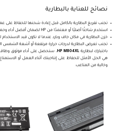
نصائح للعناية بالبطارية
تجنب تفريغ البطارية بالكامل قبل إعادة شحنها للحفاظ على عمر
استخدم شاحنًا أصليًا أو معتمدًا من HP لضمان أفضل أداء وحماية.
خزن البطارية في مكان جاف وبارد عندما لا تكون قيد الاستخدام ل
تجنب تعرض البطارية لدرجات حرارة مرتفعة أو أشعة الشمس الم
باختيارك لبطارية
HP MB04XL
، ستحصل على أداء موثوق وطاقة تد
هي الحل الأمثل للحفاظ على إنتاجيتك أثناء العمل أو الاستمت
وخالية من المتاعب.