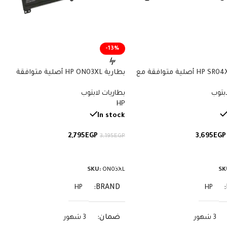
-13%
بطارية HP SR04XL أصلية متوافقة مع
بطارية HP ON03XL أصلية متوافقة
أجهزة Omen وPavilion Gaming – سعة
مع أجهزة Pavilion x360 وStream –
ابتوب
بطاريات لابتوب
سعة 41.7 واط/ساعة
HP
In stock
2,795
EGP
3,695
EGP
3,195
EGP
لى السلة
إضافة إلى السلة
SKU:
ON03XL
SK
BRAND
HP
HP
ضمان
3 شهور
3 شهور