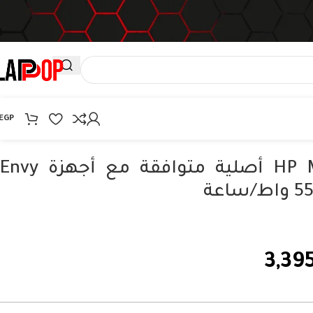
EGP
بطارية HP MB04XL أصلية متوافقة مع أجهزة Envy
3,39