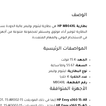
الوصف
بطارية HP MB04XL
البطارية لتوفير أداء موثوق ومستقر لمجموعة متنوعة من أجهز
في الاستخدام اليومي والمهام المتعددة.
المواصفات الرئيسية
الجهد:
15.4 فولت
السعة:
55.67 واط/ساعة
نوع البطارية:
ليثيوم بوليمر
عدد الخلايا:
4 خلايا
رقم القطعة:
MB04XL
الأجهزة المتوافقة
HP Envy x360 15-AR
(بما في ذلك الموديلات 15-AR000، 15-AR001، 15-AR002)
HP Envy x360 15-AQ
(بما في ذلك الموديلات 15-AQ000، 15-AQ001، 15-AQ002)