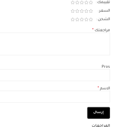
تقييمك
السعر
الشحن
مراجعتك
*
Pros
الاسم
*
المراجعات