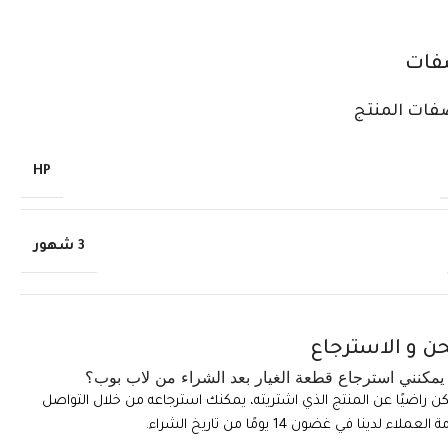
فات
فات المنتج
HP
3 شهور
ن و الاسترجاع
مكنني استرجاع قطعة الغيار بعد الشراء من لاب بوب؟
تكن راضيًا عن المنتج الذي اشتريته، يمكنك استرجاعه من خلال التواصل
ملاء لدينا في غضون 14 يومًا من تاريخ الشراء.