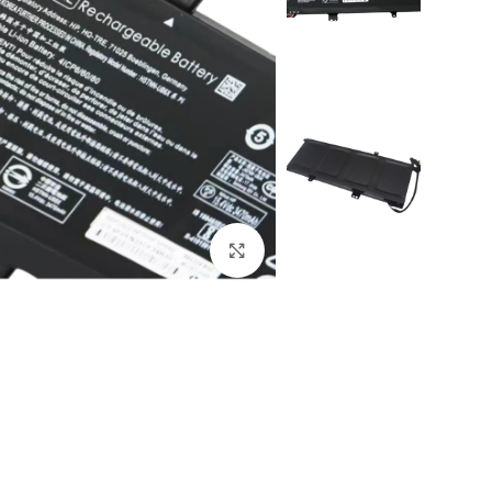
Click to enlarge