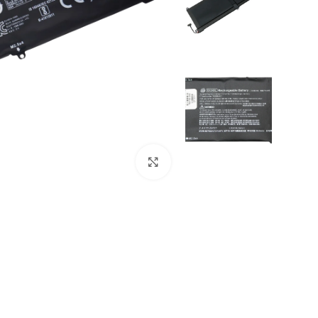
Click to enlarge