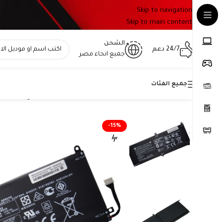
Skip to navigation
Skip to main content
الشحن
24/7 دعم
جميع انحاء مصر
جميع الفئات
Home
»
المتجر
»
بطارية HP KK04XL أصلية متوافقة مع أجهزة Pro x2 612 G1 – سعة 29 واط/ساعة
-15%