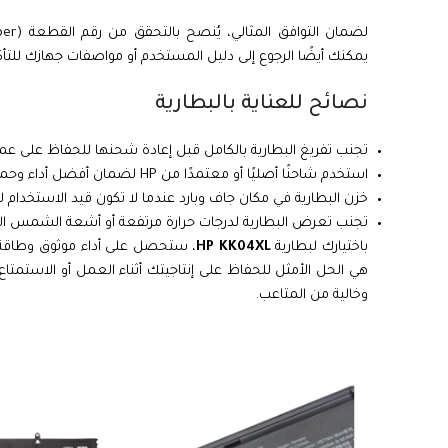
يمكنك أيضًا الرجوع إلى دليل المستخدم أو مواصفات جهازك للتأ
نصائح للعناية بالبطارية
تجنب تفريغ البطارية بالكامل قبل إعادة شحنها للحفاظ على عمر
استخدم شاحنًا أصليًا أو معتمدًا من HP لضمان أفضل أداء وحماية.
خزن البطارية في مكان جاف وبارد عندما لا تكون قيد الاستخدام ل
تجنب تعرض البطارية لدرجات حرارة مرتفعة أو أشعة الشمس الم
باختيارك لبطارية
HP KK04XL
، ستحصل على أداء موثوق وطاقة تد
هي الحل الأمثل للحفاظ على إنتاجيتك أثناء العمل أو الاستمت
وخالية من المتاعب.