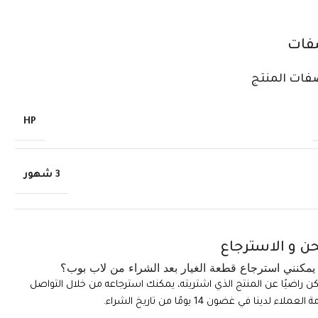
فات
فات المنتج
HP
3 شهور
ن و الاسترجاع
مكنني استرجاع قطعة الغيار بعد الشراء من لاب بوب؟
تكن راضيًا عن المنتج الذي اشتريته، يمكنك استرجاعه من خلال التواصل
ملاء لدينا في غضون 14 يومًا من تاريخ الشراء.