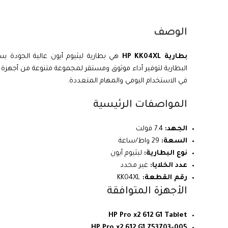
الوصف
بطارية HP KK04XL
البطارية لتوفير أداء موثوق ومستقر لمجموعة متنوعة من أجهزة
في الاستخدام اليومي والمهام المتعددة.
المواصفات الرئيسية
الجهد:
7.4 فولت
السعة:
29 واط/ساعة
نوع البطارية:
ليثيوم أيون
عدد الخلايا:
غير محدد
رقم القطعة:
KK04XL
الأجهزة المتوافقة
HP Pro x2 612 G1 Tablet
HP Pro x2 612 G1 753703-005