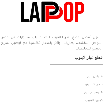
تسوق أفضل قطع غيار اللابتوب الأصلية والإكسسوارات في مصر.
شواحن، شاشات، بطاريات، وأكثر بأسعار تنافسية مع توصيل سريع
لجميع المحافظات.
قطع غيار لابتوب
شواحن لابتوب
بطاريات لابتوب
هاوسينج لابتوب
كيبورد لابتوب