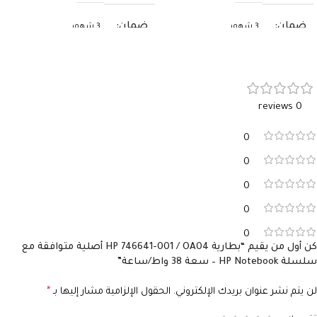
ضمان
ضمان
3 شهور
3 شهور
0 reviews
0
0
0
0
0
كن أول من يقيم “بطارية HP 746641-001 / OA04 أصلية متوافقة مع
سلسلة HP Notebook – سعة 38 واط/ساعة”
لن يتم نشر عنوان بريدك الإلكتروني.
الحقول الإلزامية مشار إليها بـ
*