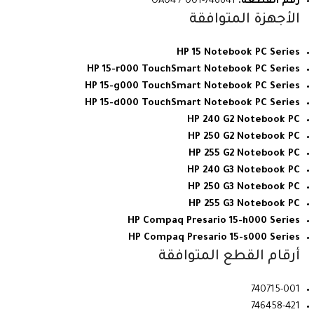
رقم القطعة:
746641-001 / OA04
الأجهزة المتوافقة
HP 15 Notebook PC Series
HP 15-r000 TouchSmart Notebook PC Series
HP 15-g000 TouchSmart Notebook PC Series
HP 15-d000 TouchSmart Notebook PC Series
HP 240 G2 Notebook PC
HP 250 G2 Notebook PC
HP 255 G2 Notebook PC
HP 240 G3 Notebook PC
HP 250 G3 Notebook PC
HP 255 G3 Notebook PC
HP Compaq Presario 15-h000 Series
HP Compaq Presario 15-s000 Series
أرقام القطع المتوافقة
740715-001
746458-421