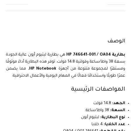
الوصف
بطارية HP 746641-001 / OA04
هي بطارية ليثيوم أيون عالية الجودة
بسعة 38 واط/ساعة وفولتية 14.8 فولت. توفر هذه البطارية أداءً موثوقًا
ومستقرًا لمجموعة متنوعة من أجهزة
HP Notebook
، مما يضمن
عمرًا طويلًا واستخدامًا فعالًا في المهام اليومية والأعمال الاحترافية.
المواصفات الرئيسية
الجهد:
14.8 فولت
السعة:
38 واط/ساعة
نوع البطارية:
ليثيوم أيون
عدد الخلايا:
4 خلايا