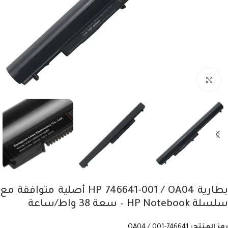
Click to enlarge
بطارية HP 746641-001 / OA04 أصلية متوافقة مع
سلسلة HP Notebook – سعة 38 واط/ساعة
رمز المنتج:
746641-001 / OA04