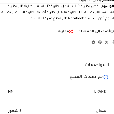
القسم
بطاريات لابتوب
الوسوم
ارخص بطارية HP
,
استبدال بطارية HP
,
اسعار بطارية HP
,
بطارية
746641-001
,
بطارية HP
,
بطارية OA04
,
بطارية أصلية
,
بطارية لاب توب
,
بطارية
ليثيوم أيون
,
سلسلة HP Notebook
,
قطع غيار HP
,
لاب توب
أضف إلى المفضلة
مقارنة
المواصفات
مواصفات المنتج
BRAND
HP
ضمان
3 شهور