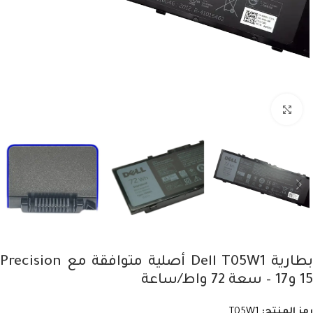
Click to enlarge
بطارية Dell T05W1 أصلية متوافقة مع Precision
15 و17 – سعة 72 واط/ساعة
رمز المنتج:
T05W1