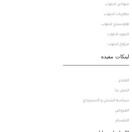
شواحن لابتوب
بطاريات لابتوب
هاوسينج لابتوب
كيبورد لابتوب
مراوح لابتوب
لينكات مفيده
المتجر
اتصل بنا
سياسة الشحن و الاسترجاع
العروض
الاقسام