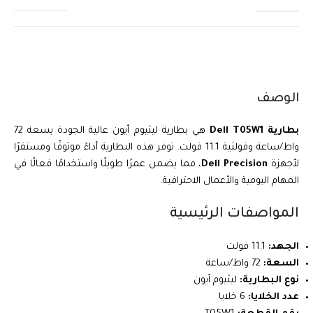
الوصف
بطارية Dell T05W1
هي بطارية ليثيوم أيون عالية الجودة بسعة 72
واط/ساعة وفولتية 11.1 فولت. توفر هذه البطارية أداءً موثوقًا ومستقرًا
لأجهزة
Dell Precision
، مما يضمن عمرًا طويلًا واستخدامًا فعالًا في
المهام اليومية والأعمال الاحترافية.
المواصفات الرئيسية
الجهد:
11.1 فولت
السعة:
72 واط/ساعة
نوع البطارية:
ليثيوم أيون
عدد الخلايا:
6 خلايا