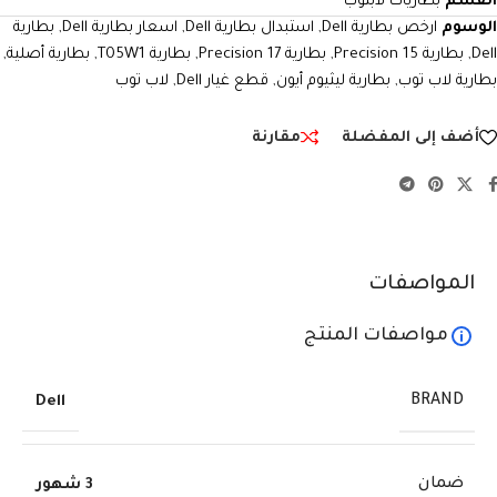
القسم
بطاريات لابتوب
الوسوم
ارخص بطارية Dell
,
استبدال بطارية Dell
,
اسعار بطارية Dell
,
بطارية
Dell
,
بطارية Precision 15
,
بطارية Precision 17
,
بطارية T05W1
,
بطارية أصلية
,
بطارية لاب توب
,
بطارية ليثيوم أيون
,
قطع غيار Dell
,
لاب توب
أضف إلى المفضلة
مقارنة
المواصفات
مواصفات المنتج
BRAND
Dell
ضمان
3 شهور