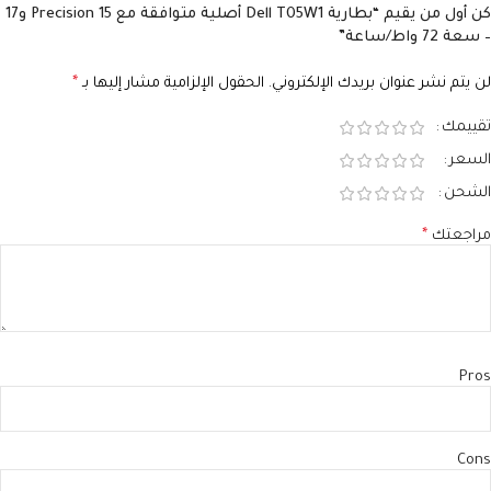
كن أول من يقيم “بطارية Dell T05W1 أصلية متوافقة مع Precision 15 و17
– سعة 72 واط/ساعة”
لن يتم نشر عنوان بريدك الإلكتروني.
الحقول الإلزامية مشار إليها بـ
*
تقييمك
السعر
الشحن
مراجعتك
*
Pros
Cons