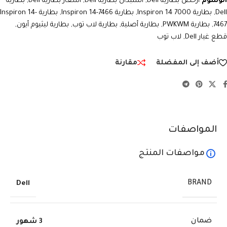
الوسوم
ارخص بطارية Dell
,
استبدال بطارية Dell
,
اسعار بطارية Dell
,
بطارية
Dell
,
بطارية Inspiron 14 7000
,
بطارية Inspiron 14-7466
,
بطارية Inspiron 14-
7467
,
بطارية PWKWM
,
بطارية أصلية
,
بطارية لاب توب
,
بطارية ليثيوم أيون
,
قطع غيار Dell
,
لاب توب
أضف إلى المفضلة
مقارنة
المواصفات
مواصفات المنتج
BRAND
Dell
ضمان
3 شهور