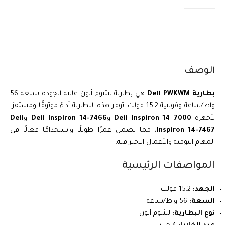
الوصف
بطارية Dell PWKWM
هي بطارية ليثيوم أيون عالية الجودة بسعة 56
واط/ساعة وفولتية 15.2 فولت. توفر هذه البطارية أداءً موثوقًا ومستقرًا
لأجهزة
Dell Inspiron 14 7000
و
Dell Inspiron 14-7466
و
Dell
Inspiron 14-7467
، مما يضمن عمرًا طويلًا واستخدامًا فعالًا في
المهام اليومية والأعمال الاحترافية.
المواصفات الرئيسية
الجهد:
15.2 فولت
السعة:
56 واط/ساعة
نوع البطارية:
ليثيوم أيون