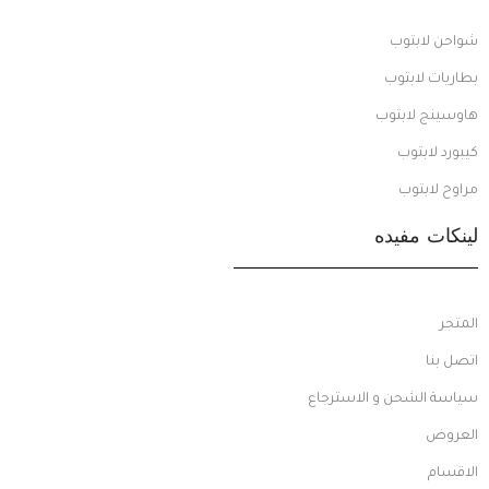
شواحن لابتوب
بطاريات لابتوب
هاوسينج لابتوب
كيبورد لابتوب
مراوح لابتوب
لينكات مفيده
المتجر
اتصل بنا
سياسة الشحن و الاسترجاع
العروض
الاقسام