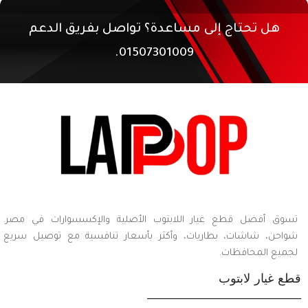
هل تحتاج إلى مساعدة؟ تواصل بفريق الدعم
01507301009.
تسوق أفضل قطع غيار اللابتوب الأصلية والإكسسوارات في مصر.
شواحن، شاشات، بطاريات، وأكثر بأسعار تنافسية مع توصيل سريع
لجميع المحافظات.
قطع غيار لابتوب