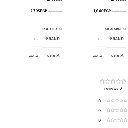
In stock
In stock
2,795
EGP
1,640
EGP
3,195
EGP
1,995
EGP
إضافة إلى السلة
إضافة إلى السلة
SKU:
CN03XL
SKU:
AR08XL
BRAND
BRAND
HP
HP
ضمان
ضمان
3 شهور
3 شهور
0 reviews
0
0
0