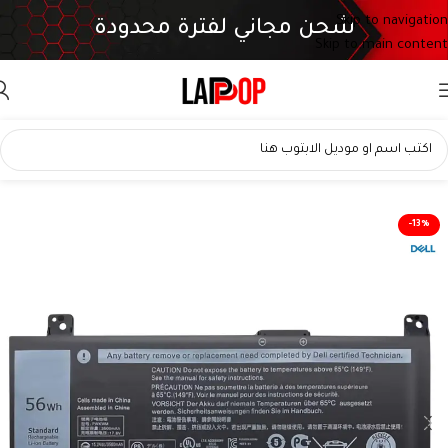
Skip to navigation
شحن مجاني لفترة محدودة
Skip to main content
-13%