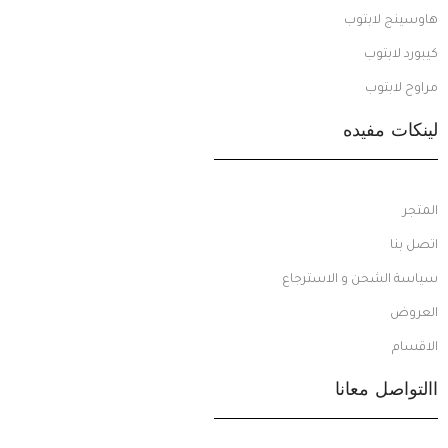
هاوسينج لابتوب
كيبورد لابتوب
مراوح لابتوب
لينكات مفيده
المتجر
اتصل بنا
سياسة الشحن و الاسترجاع
العروض
الاقسام
االتواصل معانا