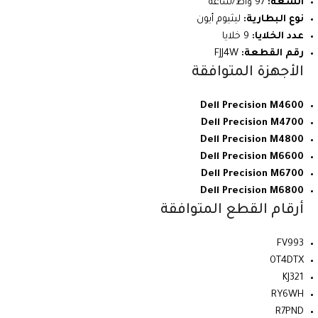
السعة:
97 واط/ساعة
نوع البطارية:
ليثيوم أيون
عدد الخلايا:
9 خلايا
رقم القطعة:
FJJ4W
الأجهزة المتوافقة
Dell Precision M4600
Dell Precision M4700
Dell Precision M4800
Dell Precision M6600
Dell Precision M6700
Dell Precision M6800
أرقام القطع المتوافقة
FV993
0T4DTX
KJ321
RY6WH
R7PND