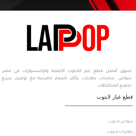
تسوق أفضل قطع غيار اللابتوب الأصلية والإكسسوارات في مصر.
شواحن، شاشات، بطاريات، وأكثر بأسعار تنافسية مع توصيل سريع
لجميع المحافظات.
قطع غيار لابتوب
شواحن لابتوب
بطاريات لابتوب