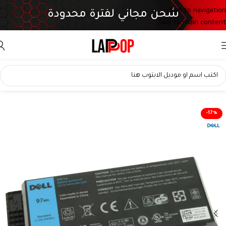
Skip to navigation
شحن مجاني لفترة محدودة
Skip to main content
-17%