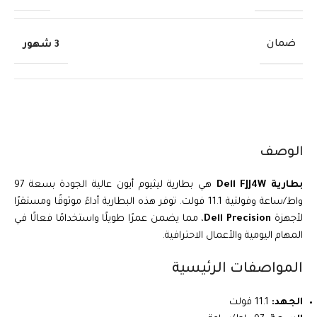
ضمان
3 شهور
الوصف
بطارية Dell FJJ4W
هي بطارية ليثيوم أيون عالية الجودة بسعة 97
واط/ساعة وفولتية 11.1 فولت. توفر هذه البطارية أداءً موثوقًا ومستقرًا
لأجهزة
Dell Precision
، مما يضمن عمرًا طويلًا واستخدامًا فعالًا في
المهام اليومية والأعمال الاحترافية.
المواصفات الرئيسية
الجهد:
11.1 فولت