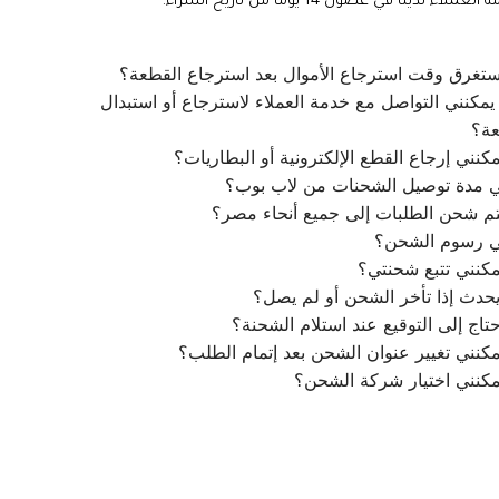
ملاء لدينا في غضون 14 يومًا من تاريخ الشراء.
تغرق وقت استرجاع الأموال بعد استرجاع القطعة؟
مكنني التواصل مع خدمة العملاء لاسترجاع أو استبدال
عة؟
كنني إرجاع القطع الإلكترونية أو البطاريات؟
ي مدة توصيل الشحنات من لاب بوب؟
م شحن الطلبات إلى جميع أنحاء مصر؟
ي رسوم الشحن؟
كنني تتبع شحنتي؟
يحدث إذا تأخر الشحن أو لم يصل؟
تاج إلى التوقيع عند استلام الشحنة؟
كنني تغيير عنوان الشحن بعد إتمام الطلب؟
مكنني اختيار شركة الشحن؟