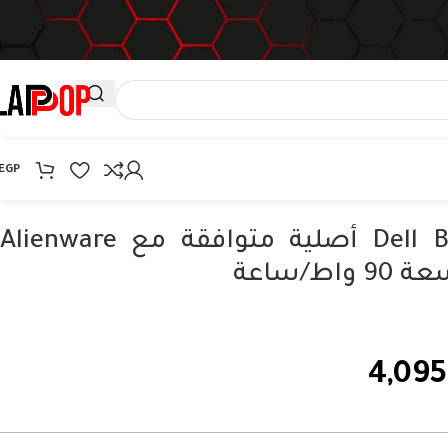
EGP
بطارية Dell BTYVOY1 أصلية متوافقة مع Alienware
4,095