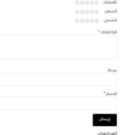
تقييمك
السعر
الشحن
مراجعتك
*
Pros
الاسم
*
المراجعات