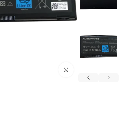
Click to enlarge