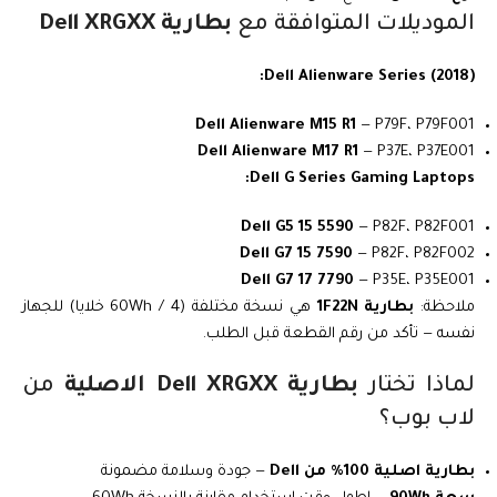
الموديلات المتوافقة مع
بطارية Dell XRGXX
Dell Alienware Series (2018):
Dell Alienware M15 R1
— P79F، P79F001
Dell Alienware M17 R1
— P37E، P37E001
Dell G Series Gaming Laptops:
Dell G5 15 5590
— P82F، P82F001
Dell G7 15 7590
— P82F، P82F002
Dell G7 17 7790
— P35E، P35E001
ملاحظة:
بطارية 1F22N
هي نسخة مختلفة (60Wh / 4 خلايا) للجهاز
نفسه — تأكد من رقم القطعة قبل الطلب.
لماذا تختار
بطارية Dell XRGXX الاصلية
من
لاب بوب؟
بطارية اصلية 100% من Dell
— جودة وسلامة مضمونة