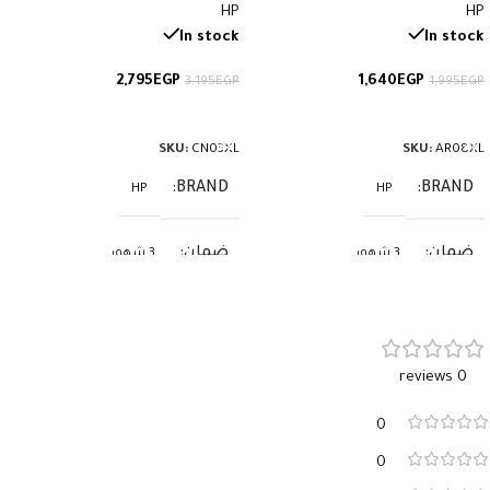
HP
HP
In stock
In stock
2,795
EGP
1,640
EGP
3,195
EGP
1,995
EGP
إضافة إلى السلة
إضافة إلى السلة
SKU:
CN03XL
SKU:
AR08XL
BRAND
BRAND
HP
HP
ضمان
ضمان
3 شهور
3 شهور
0 reviews
0
0