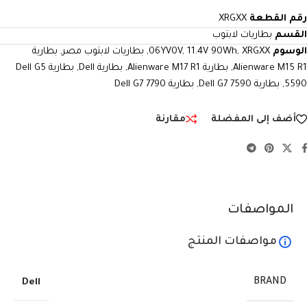
رقم القطعة
XRGXX
القسم
بطاريات لابتوب
الوسوم
XRGXX
,
11.4V 90Wh
,
06YV0V
,
بطاريات لابتوب مصر
,
بطارية
Alienware M15 R1
,
بطارية Alienware M17 R1
,
بطارية Dell
,
بطارية Dell G5
5590
,
بطارية Dell G7 7590
,
بطارية Dell G7 7790
أضف إلى المفضلة
مقارنة
المواصفات
مواصفات المنتج
BRAND
Dell