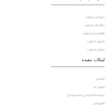
شواحن لابتوب
بطاريات لابتوب
هاوسينج لابتوب
كيبورد لابتوب
مراوح لابتوب
لينكات مفيده
المتجر
اتصل بنا
سياسة الشحن و الاسترجاع
العروض