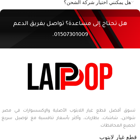
هل يمكنني اختيار شركة الشحن؟
هل تحتاج إلى مساعدة؟ تواصل بفريق الدعم
01507301009.
تسوق أفضل قطع غيار اللابتوب الأصلية والإكسسوارات في مصر.
شواحن، شاشات، بطاريات، وأكثر بأسعار تنافسية مع توصيل سريع
لجميع المحافظات.
قطع غيار لابتوب