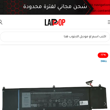
Skip to navigation
شحن مجاني لفترة محدودة
Skip to main content
-17%