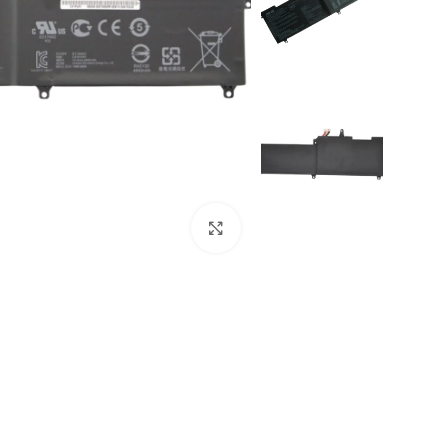
Click to enlarge