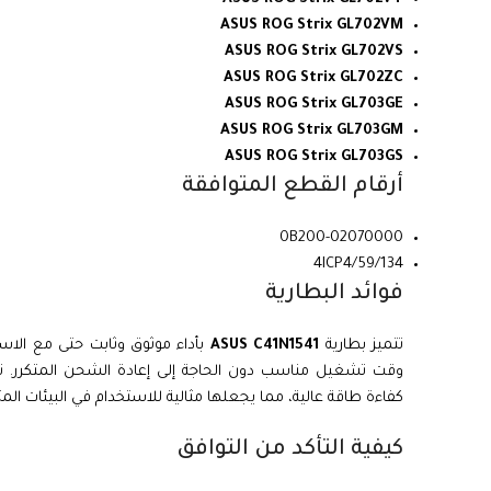
ASUS ROG Strix GL702VM
ASUS ROG Strix GL702VS
ASUS ROG Strix GL702ZC
ASUS ROG Strix GL703GE
ASUS ROG Strix GL703GM
ASUS ROG Strix GL703GS
أرقام القطع المتوافقة
0B200-02070000
4ICP4/59/134
فوائد البطارية
تتميز بطارية
ASUS C41N1541
وقت تشغيل مناسب دون الحاجة إلى إعادة الشحن المتكرر. 
كفاءة طاقة عالية، مما يجعلها مثالية للاستخدام في البيئات المتن
كيفية التأكد من التوافق