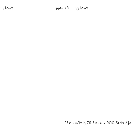
ضمان
ضمان
3 شهور