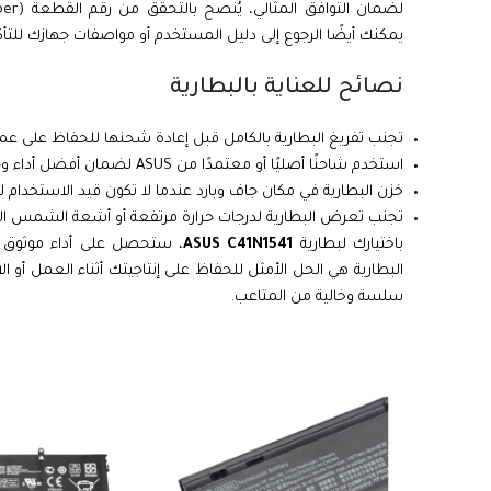
يمكنك أيضًا الرجوع إلى دليل المستخدم أو مواصفات جهازك للتأ
نصائح للعناية بالبطارية
تجنب تفريغ البطارية بالكامل قبل إعادة شحنها للحفاظ على عمر
استخدم شاحنًا أصليًا أو معتمدًا من ASUS لضمان أفضل أداء وحماية.
خزن البطارية في مكان جاف وبارد عندما لا تكون قيد الاستخدام ل
تجنب تعرض البطارية لدرجات حرارة مرتفعة أو أشعة الشمس الم
باختيارك لبطارية
ASUS C41N1541
، ستحصل على أداء موثوق وط
البطارية هي الحل الأمثل للحفاظ على إنتاجيتك أثناء العمل أو 
سلسة وخالية من المتاعب.