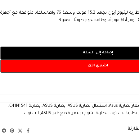
هي بطارية ليثيوم أيون بجهد 15.2 فولت وسعة 76 واط/ساعة، متوافقة مع أجهزة
إضافة إلى السلة
اشتري الآن
ار بطارية Asus
,
استبدال بطارية ASUS
,
بطارية ASUS
,
بطارية C41N1541
,
بطارية لاب توب
,
بطارية ليثيوم بوليمر
,
قطع غيار ASUS
,
لاب توب
قارنة