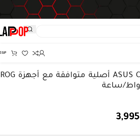
EGP
بطارية ASUS C41N1541 أصلية متوافقة مع أجهزة ROG
3,995