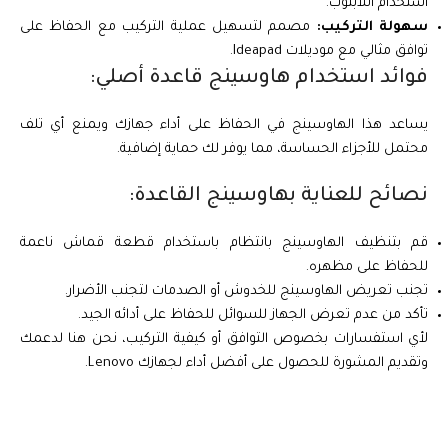
استخدام اللابتوب.
سهولة التركيب:
مصمم لتسهيل عملية التركيب مع الحفاظ على
توافق مثالي مع موديلات Ideapad.
فوائد استخدام هاوسينج قاعدة أصلي:
يساعد هذا الهاوسينج في الحفاظ على أداء جهازك ويمنع أي تلف
محتمل للأجزاء الحساسة، مما يوفر لك حماية إضافية.
نصائح للعناية بهاوسينج القاعدة:
قم بتنظيف الهاوسينج بانتظام باستخدام قطعة قماش ناعمة
للحفاظ على مظهره.
تجنب تعريض الهاوسينج للخدوش أو الصدمات لتجنب الأضرار.
تأكد من عدم تعرض الجهاز للسوائل للحفاظ على أدائه الجيد.
لأي استفسارات بخصوص التوافق أو كيفية التركيب، نحن هنا لدعمك
وتقديم المشورة للحصول على أفضل أداء لجهازك Lenovo.