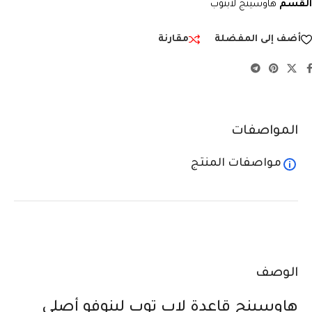
القسم
هاوسينج لابتوب
أضف إلى المفضلة
مقارنة
المواصفات
مواصفات المنتج
الوصف
هاوسينج قاعدة لاب توب لينوفو أصلي