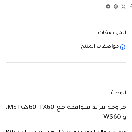
المواصفات
مواصفات المنتج
الوصف
مروحة تبريد متوافقة مع MSI GS60, PX60،
و WS60