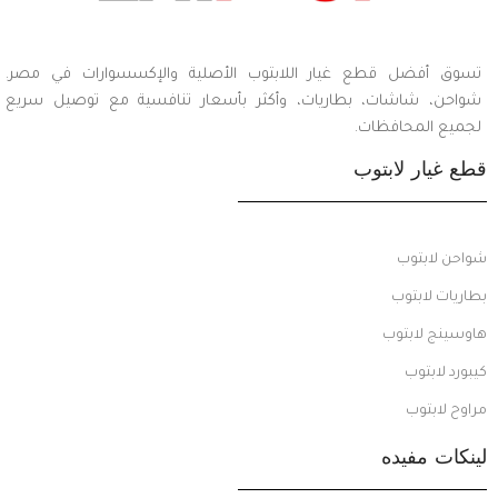
تسوق أفضل قطع غيار اللابتوب الأصلية والإكسسوارات في مصر.
شواحن، شاشات، بطاريات، وأكثر بأسعار تنافسية مع توصيل سريع
لجميع المحافظات.
قطع غيار لابتوب
شواحن لابتوب
بطاريات لابتوب
هاوسينج لابتوب
كيبورد لابتوب
مراوح لابتوب
لينكات مفيده