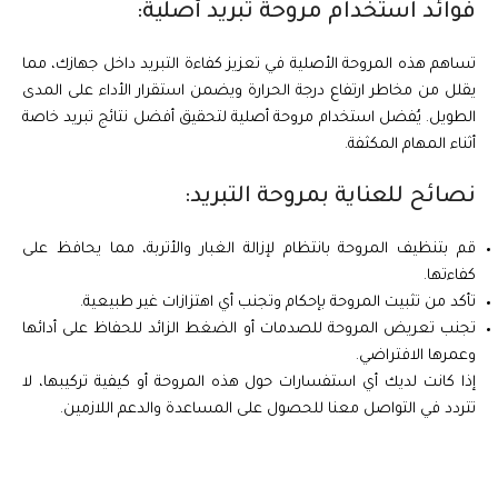
فوائد استخدام مروحة تبريد أصلية:
تساهم هذه المروحة الأصلية في تعزيز كفاءة التبريد داخل جهازك، مما
يقلل من مخاطر ارتفاع درجة الحرارة ويضمن استقرار الأداء على المدى
الطويل. يُفضل استخدام مروحة أصلية لتحقيق أفضل نتائج تبريد خاصة
أثناء المهام المكثفة.
نصائح للعناية بمروحة التبريد:
قم بتنظيف المروحة بانتظام لإزالة الغبار والأتربة، مما يحافظ على
كفاءتها.
تأكد من تثبيت المروحة بإحكام وتجنب أي اهتزازات غير طبيعية.
تجنب تعريض المروحة للصدمات أو الضغط الزائد للحفاظ على أدائها
وعمرها الافتراضي.
إذا كانت لديك أي استفسارات حول هذه المروحة أو كيفية تركيبها، لا
تتردد في التواصل معنا للحصول على المساعدة والدعم اللازمين.