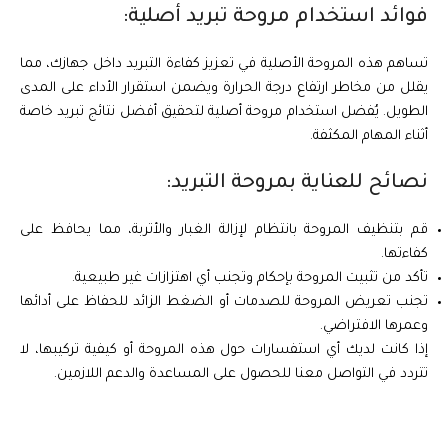
فوائد استخدام مروحة تبريد أصلية:
تساهم هذه المروحة الأصلية في تعزيز كفاءة التبريد داخل جهازك، مما
يقلل من مخاطر ارتفاع درجة الحرارة ويضمن استقرار الأداء على المدى
الطويل. يُفضل استخدام مروحة أصلية لتحقيق أفضل نتائج تبريد خاصة
أثناء المهام المكثفة.
نصائح للعناية بمروحة التبريد:
قم بتنظيف المروحة بانتظام لإزالة الغبار والأتربة، مما يحافظ على
كفاءتها.
تأكد من تثبيت المروحة بإحكام وتجنب أي اهتزازات غير طبيعية.
تجنب تعريض المروحة للصدمات أو الضغط الزائد للحفاظ على أدائها
وعمرها الافتراضي.
إذا كانت لديك أي استفسارات حول هذه المروحة أو كيفية تركيبها، لا
تتردد في التواصل معنا للحصول على المساعدة والدعم اللازمين.