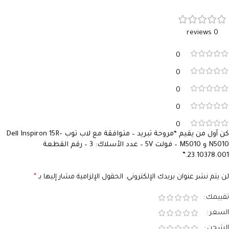
0 reviews
0
0
0
0
0
كن أول من يقيم “مروحة تبريد – متوافقة مع لاب توب Dell Inspiron 15R-
N5010 و M5010 – فولت 5V – عدد الأسلاك: 3 – رقم القطعة
23.10378.001.”
لن يتم نشر عنوان بريدك الإلكتروني.
الحقول الإلزامية مشار إليها بـ
*
تقييمك
السعر
الشحن