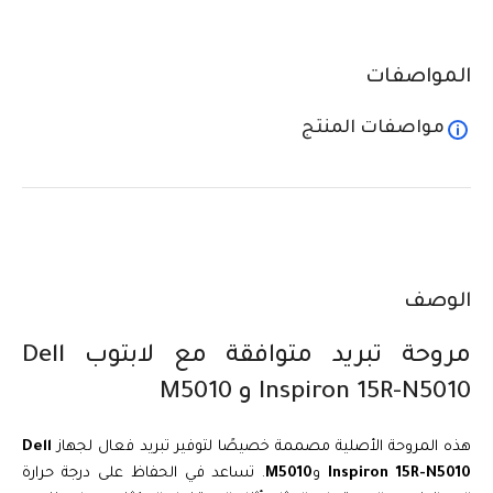
المواصفات
مواصفات المنتج
الوصف
مروحة تبريد متوافقة مع لابتوب Dell
Inspiron 15R-N5010 و M5010
هذه المروحة الأصلية مصممة خصيصًا لتوفير تبريد فعال لجهاز
Dell
Inspiron 15R-N5010
و
M5010
. تساعد في الحفاظ على درجة حرارة