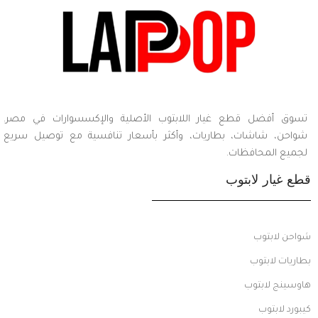
تسوق أفضل قطع غيار اللابتوب الأصلية والإكسسوارات في مصر.
شواحن، شاشات، بطاريات، وأكثر بأسعار تنافسية مع توصيل سريع
لجميع المحافظات.
قطع غيار لابتوب
شواحن لابتوب
بطاريات لابتوب
هاوسينج لابتوب
كيبورد لابتوب