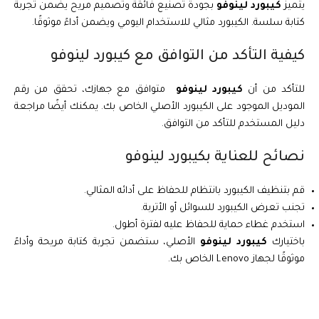
يتميز
كيبورد لينوفو
بجودة تصنيع فائقة وتصميم مريح يضمن تجربة
كتابة سلسة. الكيبورد مثالي للاستخدام اليومي ويضمن أداءً موثوقًا.
كيفية التأكد من التوافق مع كيبورد لينوفو
للتأكد من أن
كيبورد لينوفو
متوافق مع جهازك، تحقق من رقم
الموديل الموجود على الكيبورد الأصلي الخاص بك. يمكنك أيضًا مراجعة
دليل المستخدم للتأكد من التوافق.
نصائح للعناية بكيبورد لينوفو
قم بتنظيف الكيبورد بانتظام للحفاظ على أدائه المثالي.
تجنب تعرض الكيبورد للسوائل أو الأتربة.
استخدم غطاء حماية للحفاظ عليه لفترة أطول.
باختيارك
كيبورد لينوفو
الأصلي، ستضمن تجربة كتابة مريحة وأداءً
موثوقًا لجهاز Lenovo الخاص بك.