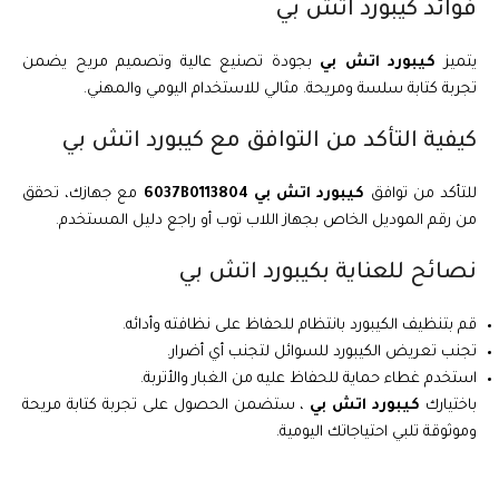
فوائد كيبورد اتش بي
يتميز
كيبورد اتش بي
بجودة تصنيع عالية وتصميم مريح يضمن
تجربة كتابة سلسة ومريحة. مثالي للاستخدام اليومي والمهني.
كيفية التأكد من التوافق مع كيبورد اتش بي
للتأكد من توافق
كيبورد اتش بي 6037B0113804
مع جهازك، تحقق
من رقم الموديل الخاص بجهاز اللاب توب أو راجع دليل المستخدم.
نصائح للعناية بكيبورد اتش بي
قم بتنظيف الكيبورد بانتظام للحفاظ على نظافته وأدائه.
تجنب تعريض الكيبورد للسوائل لتجنب أي أضرار.
استخدم غطاء حماية للحفاظ عليه من الغبار والأتربة.
باختيارك
كيبورد اتش بي
، ستضمن الحصول على تجربة كتابة مريحة
وموثوقة تلبي احتياجاتك اليومية.