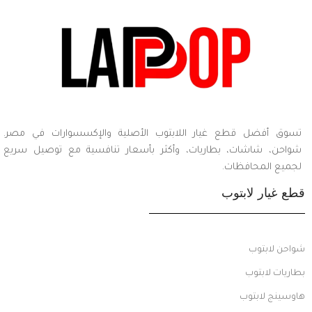
تسوق أفضل قطع غيار اللابتوب الأصلية والإكسسوارات في مصر.
شواحن، شاشات، بطاريات، وأكثر بأسعار تنافسية مع توصيل سريع
لجميع المحافظات.
قطع غيار لابتوب
شواحن لابتوب
بطاريات لابتوب
هاوسينج لابتوب