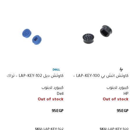
كاوتش اتش بي LAP-KEY-100 –
كاوتش ديل LAP-KEY-102 – تراك
تراك بوينت – أسود
بوينت – أزرق
كيبورد لابتوب
كيبورد لابتوب
Dell
HP
Out of stock
Out of stock
95
EGP
95
EGP
قراءة المزيد
قراءة المزيد
SKU:
LAP-KEY-102
SKU:
LAP-KEY-100