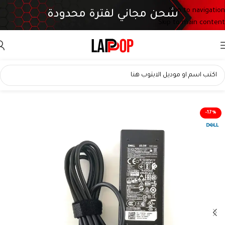
Skip to navigation
شحن مجاني لفترة محدودة
Skip to main content
-17%