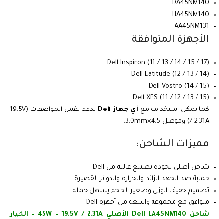
DA45NM140
HA45NM140
AA45NM131
الأجهزة المتوافقة:
Dell Inspiron (11 / 13 / 14 / 15 / 17)
Dell Latitude (12 / 13 / 14)
Dell Vostro (14 / 15)
Dell XPS (11 / 12 / 13 / 15)
كما يمكن استخدامه مع
أي جهاز Dell
يدعم نفس المواصفات (19.5V
/ 2.31A) وموصل 4.5×3.0mm.
مميزات الشاحن:
شاحن أصلي بجودة تصنيع عالية من Dell
حماية ضد الجهد الزائد والحرارة والدوائر القصيرة
تصميم خفيف الوزن وصغير الحجم يسهل حمله
متوافق مع مجموعة واسعة من أجهزة Dell
شاحن Dell LA45NM140 الأصلي 45W – 19.5V / 2.31A – الخيار