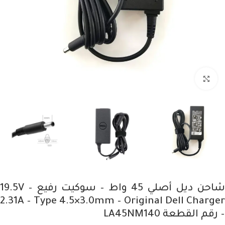
Click to enlarge
شاحن ديل أصلي 45 واط – سوكيت رفيع – 19.5V
2.31A – Type 4.5×3.0mm – Original Dell Charger
– رقم القطعة LA45NM140