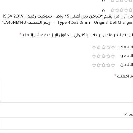
0
0
كن أول من يقيم “شاحن ديل أصلي 45 واط – سوكيت رفيع – 19.5V 2.31A
– Type 4.5×3.0mm – Original Dell Charger – رقم القطعة LA45NM140”
لن يتم نشر عنوان بريدك الإلكتروني.
الحقول الإلزامية مشار إليها بـ
*
تقييمك
السعر
الشحن
مراجعتك
*
Pros