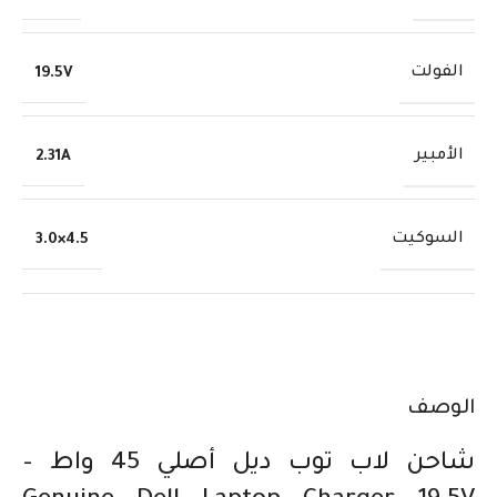
الفولت
19.5V
الأمبير
2.31A
السوكيت
4.5×3.0
الوصف
شاحن لاب توب ديل أصلي 45 واط –