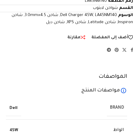
رقم القطعة
LA45NM140
القسم
شواحن لابتوب
الوسوم
LA45NM140
,
Dell Charger 45W
,
شاحن 4.5×3.0mm
,
شاحن
Inspiron
,
شاحن Latitude
,
شاحن XPS
,
شاحن ديل
أضف إلى المفضلة
مقارنة
المواصفات
مواصفات المنتج
BRAND
Dell
الواط
45W