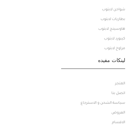
شواحن لابتوب
بطاريات لابتوب
هاوسينج لابتوب
كيبورد لابتوب
مراوح لابتوب
لينكات مفيده
المتجر
اتصل بنا
سياسة الشحن و الاسترجاع
العروض
الاقسام