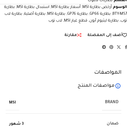
القسم
بطاريات لابتوب
الوسوم
أرخص بطارية MSI
,
أسعار بطارية MSI
,
استبدال بطارية MSI
,
بطارية
BTY-M57
,
بطارية GP66
,
بطارية GP76
,
بطارية MSI
,
بطارية أصلية
,
بطارية لاب
توب
,
بطارية ليثيوم أيون
,
قطع غيار MSI
,
لاب توب
أضف إلى المفضلة
مقارنة
المواصفات
مواصفات المنتج
BRAND
MSI
ضمان
3 شهور