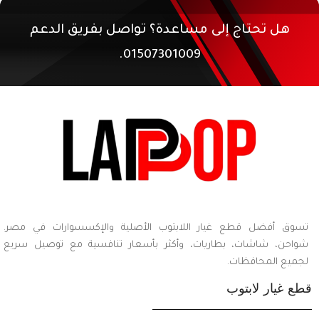
هل تحتاج إلى مساعدة؟ تواصل بفريق الدعم
01507301009.
تسوق أفضل قطع غيار اللابتوب الأصلية والإكسسوارات في مصر.
شواحن، شاشات، بطاريات، وأكثر بأسعار تنافسية مع توصيل سريع
لجميع المحافظات.
قطع غيار لابتوب