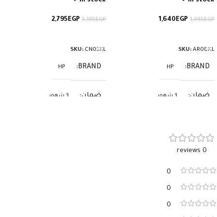
In stock
In stock
2,795
EGP
1,640
EGP
3,195
EGP
1,995
EGP
إضافة إلى السلة
إضافة إلى السلة
SKU:
CN03XL
SKU:
AR08XL
BRAND
BRAND
HP
HP
ضمان
ضمان
3 شهور
3 شهور
0 reviews
0
0
0