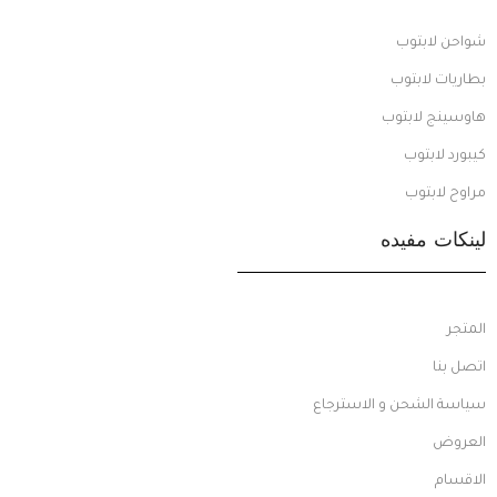
شواحن لابتوب
بطاريات لابتوب
هاوسينج لابتوب
كيبورد لابتوب
مراوح لابتوب
لينكات مفيده
المتجر
اتصل بنا
سياسة الشحن و الاسترجاع
العروض
الاقسام