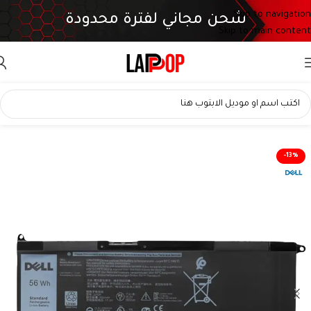
Skip to navigation
شحن مجاني لفترة محدودة
Skip to main content
-13%