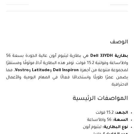
الوصف
بطارية Dell 33YDH
هي بطارية ليثيوم أيون عالية الجودة بسعة 56
واط/ساعة وفولتية 15.2 فولت. توفر هذه البطارية أداءً موثوقًا ومستقرًا
لمجموعة متنوعة من أجهزة
Dell Inspiron
و
Latitude
و
Vostro
، مما
يضمن عمرًا طويلًا واستخدامًا فعالًا في المهام اليومية والأعمال
الاحترافية.
المواصفات الرئيسية
الجهد:
15.2 فولت
السعة:
56 واط/ساعة
نوع البطارية:
ليثيوم أيون