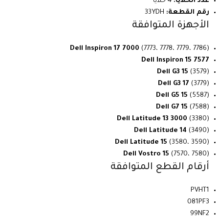
عدد الخلايا:
4 خلايا
رقم القطعة:
33YDH
الأجهزة المتوافقة
Dell Inspiron 17 7000
(7773، 7778، 7779، 7786)
Dell Inspiron 15 7577
Dell G3 15
(3579)
Dell G3 17
(3779)
Dell G5 15
(5587)
Dell G7 15
(7588)
Dell Latitude 13 3000
(3380)
Dell Latitude 14
(3490)
Dell Latitude 15
(3580، 3590)
Dell Vostro 15
(7570، 7580)
أرقام القطع المتوافقة
PVHT1
081PF3
99NF2