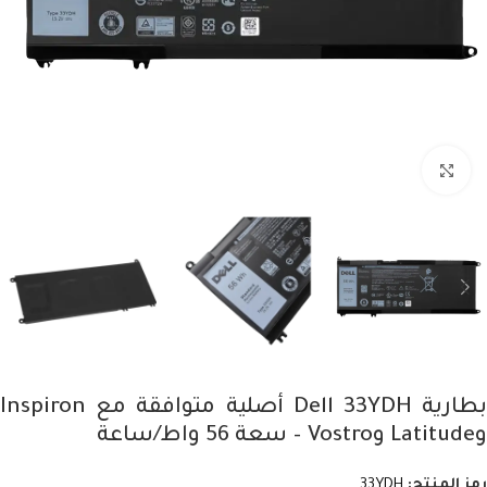
Click to enlarge
بطارية Dell 33YDH أصلية متوافقة مع Inspiron
وLatitude وVostro – سعة 56 واط/ساعة
رمز المنتج:
33YDH