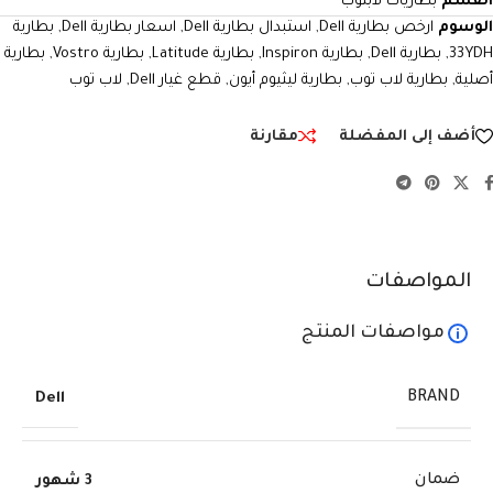
القسم
بطاريات لابتوب
الوسوم
ارخص بطارية Dell
,
استبدال بطارية Dell
,
اسعار بطارية Dell
,
بطارية
33YDH
,
بطارية Dell
,
بطارية Inspiron
,
بطارية Latitude
,
بطارية Vostro
,
بطارية
أصلية
,
بطارية لاب توب
,
بطارية ليثيوم أيون
,
قطع غيار Dell
,
لاب توب
أضف إلى المفضلة
مقارنة
المواصفات
مواصفات المنتج
BRAND
Dell
ضمان
3 شهور