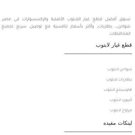
تسوق أفضل قطع غيار اللابتوب الأصلية والإكسسوارات في مصر.
شواحن،، بطاريات، وأكثر بأسعار تنافسية مع توصيل سريع لجميع
المحافظات.
قطع غيار لابتوب
شواحن لابتوب
بطاريات لابتوب
هاوسينج لابتوب
كيبورد لابتوب
مراوح لابتوب
لينكات مفيده