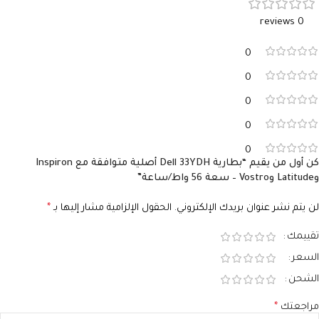
0 reviews
0
0
0
0
0
كن أول من يقيم “بطارية Dell 33YDH أصلية متوافقة مع Inspiron
وLatitude وVostro – سعة 56 واط/ساعة”
لن يتم نشر عنوان بريدك الإلكتروني.
الحقول الإلزامية مشار إليها بـ
*
تقييمك
السعر
الشحن
مراجعتك
*