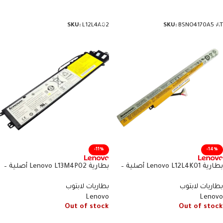
إضافة إلى السلة
إضافة إلى السلة
SKU:
L12L4A02
SKU:
BSNO4170A5-AT
-11%
-14%
بطارية Lenovo L12L4K01 أصلية –
بطارية Lenovo L13M4P02 أصلية –
متوافقة مع IdeaPad Z400 وZ510 –
متوافقة مع Erazer Y50 وY70 –
بطاريات لابتوب
بطاريات لابتوب
سعة 48 واط/ساعة
سعة 54 واط/ساعة
Lenovo
Lenovo
Out of stock
Out of stock